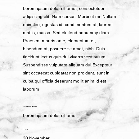
Lorem ipsum dolor sit amet, consectetuer
adipiscing elit. Nam cursus. Morbi ut mi. Nullam
enim leo, egestas id, condimentum at, laoreet
mattis, massa. Sed eleifend nonummy diam.
Praesent mauris ante, elementum et,
bibendum at, posuere sit amet, nibh. Duis
tincidunt lectus quis dui viverra vestibulum.
Suspendisse vulputate aliquam dui.Excepteur
sint occaecat cupidatat non proident, sunt in
culpa qui officia deserunt mollit anim id est
laborum
Custom Field
Lorem ipsum dolor sit amet
Date
20 November